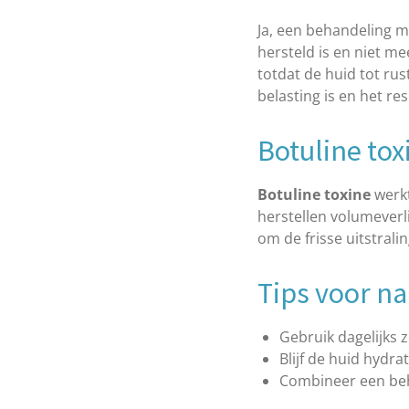
Ja, een behandeling me
hersteld is en niet me
totdat de huid tot ru
belasting is en het res
Botuline tox
Botuline toxine
werkt
herstellen volumeverli
om de frisse uitstral
Tips voor n
Gebruik dagelijks
Blijf de huid hydr
Combineer een beha