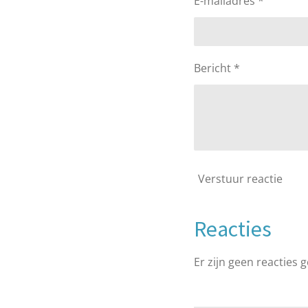
E-mailadres *
Bericht *
Verstuur reactie
Reacties
Er zijn geen reacties g