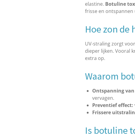
elastine.
Botuline to
frisse en ontspannen u
Hoe zon de 
UV-straling zorgt voo
dieper lijken. Vooral 
extra op.
Waarom botul
Ontspanning van 
vervagen.
Preventief effect:
Frissere uitstralin
Is botuline 