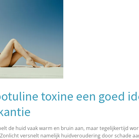
tuline toxine een goed id
kantie
lt de huid vaak warm en bruin aan, maar tegelijkertijd worde
 Zonlicht versnelt namelijk huidveroudering door schade aa