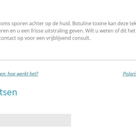
soms sporen achter op de huid. Botuline toxine kan deze t
n en u een frisse uitstraling geven. Wilt u weten of dit he
ontact op voor een vrijblijvend consult.
en: hoe werkt het?
Polari
atsen