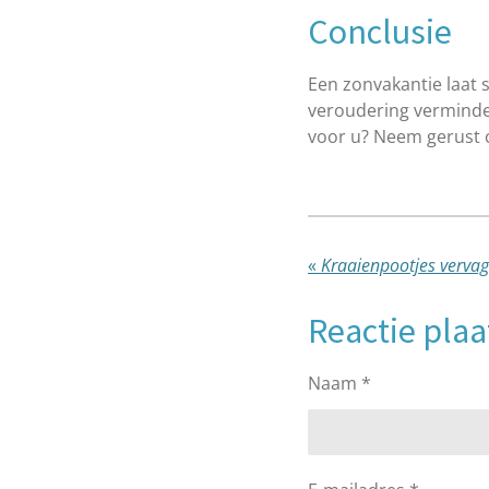
Conclusie
Een zonvakantie laat 
veroudering vermindere
voor u? Neem gerust c
«
Kraaienpootjes vervag
Reactie pla
Naam *