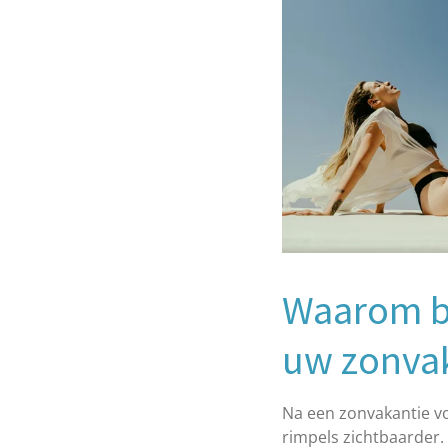
Waarom bo
uw zonva
Na een zonvakantie voe
rimpels zichtbaarder.