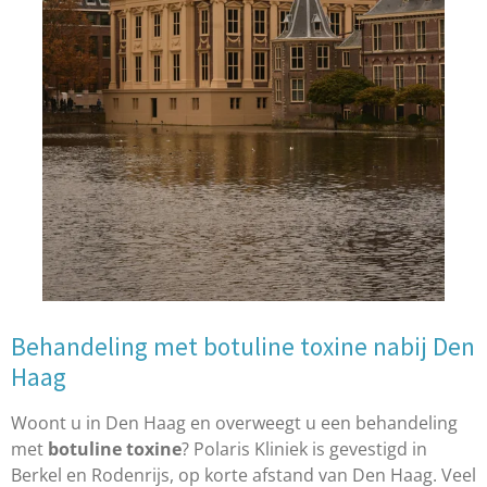
Behandeling met botuline toxine nabij Den
Haag
Woont u in Den Haag en overweegt u een behandeling
met
botuline toxine
? Polaris Kliniek is gevestigd in
Berkel en Rodenrijs, op korte afstand van Den Haag. Veel