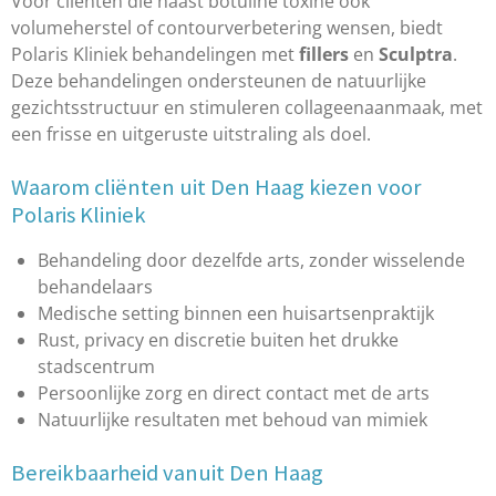
Voor cliënten die naast botuline toxine ook
volumeherstel of contourverbetering wensen, biedt
Polaris Kliniek behandelingen met
fillers
en
Sculptra
.
Deze behandelingen ondersteunen de natuurlijke
gezichtsstructuur en stimuleren collageenaanmaak, met
een frisse en uitgeruste uitstraling als doel.
Waarom cliënten uit Den Haag kiezen voor
Polaris Kliniek
Behandeling door dezelfde arts, zonder wisselende
behandelaars
Medische setting binnen een huisartsenpraktijk
Rust, privacy en discretie buiten het drukke
stadscentrum
Persoonlijke zorg en direct contact met de arts
Natuurlijke resultaten met behoud van mimiek
Bereikbaarheid vanuit Den Haag