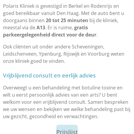
Polaris Kliniek is gevestigd in Berkel en Rodenrijs en
goed bereikbaar vanuit Den Haag. Met de auto bent u
doorgaans binnen
20 tot 25 minuten
bij de kliniek,
meestal via de
A13
. Er is ruime,
gratis
parkeergelegenheid direct voor de deur
.
Ook cliënten uit onder andere Scheveningen,
Leidschenveen, Ypenburg, Rijswijk en Voorburg weten
onze kliniek goed te vinden.
Vrijblijvend consult en eerlijk advies
Overweegt u een behandeling met botuline toxine en
wilt u eerst persoonlijk advies van een arts? U bent
welkom voor een vrijblijvend consult. Samen bespreken
we uw wensen en bekijken we welke behandeling past bij
uw gezicht, gezondheid en verwachtingen.
Prijslijst