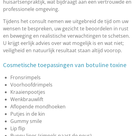
huisartsenpraktijk, wat bijdraagt aan een vertrouwde en
professionele omgeving.
Tijdens het consult nemen we uitgebreid de tijd om uw
wensen te bespreken, uw gezicht te beoordelen in rust
en beweging en realistische verwachtingen te schetsen.
U krijgt eerlijk advies over wat mogelijk is en wat niet;
veiligheid en natuurlijk resultaat staan altijd voorop.
Cosmetische toepassingen van botuline toxine
Fronsrimpels
Voorhoofdrimpels
Kraaienpootjes
Wenkbrauwlift
Aflopende mondhoeken
Putjes in de kin
Gummy smile
Lip flip
Bunny lines (rimpels naast de neus)