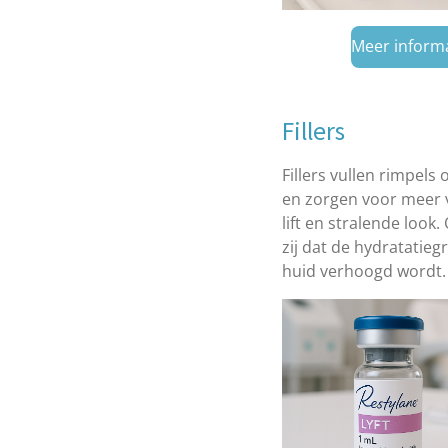
Meer inform
Fillers
Fillers vullen rimpels
en zorgen voor meer 
lift en stralende look
zij dat de hydratatieg
huid verhoogd wordt.