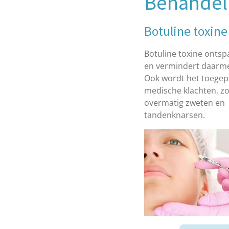
Behandel
Botuline toxine
Botuline toxine ontsp
en vermindert daarme
Ook wordt het toegepa
medische klachten, zo
overmatig zweten en
tandenknarsen.