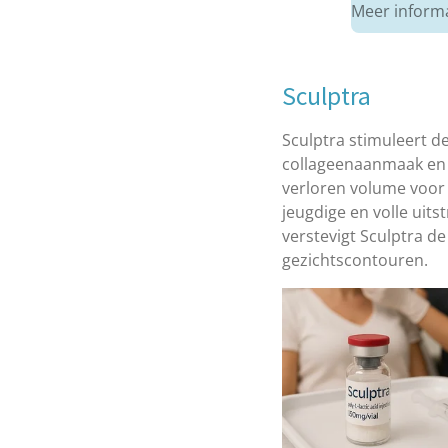
Meer inform
Sculptra
Sculptra stimuleert de
collageenaanmaak en 
verloren volume voor
jeugdige en volle uitst
verstevigt Sculptra de
gezichtscontouren.